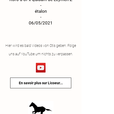
-
étalon
-
06/05/2021
Hier wird es bald Videos von Otis geben. Folge
uns auf YouTube um nichts zu verpassen.
En savoir plus sur Licoeur...