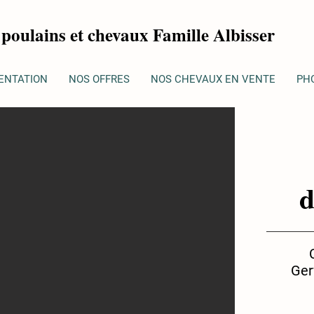
poulains et chevaux Famille Albisser
ENTATION
NOS OFFRES
NOS CHEVAUX EN VENTE
PH
d
Ger