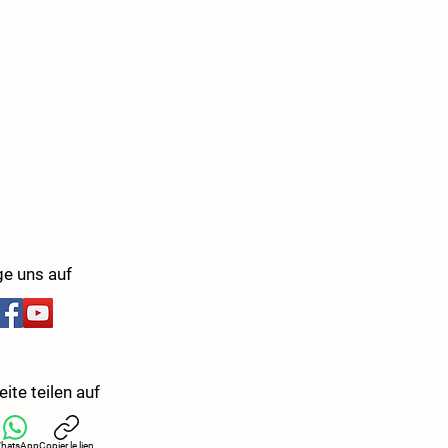
ge uns auf
ite teilen auf
hatsApp
Copier le lien