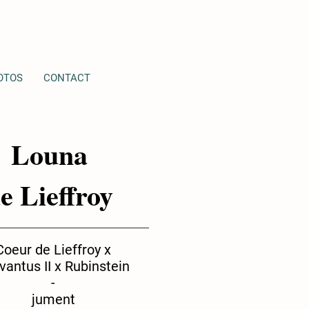
OTOS
CONTACT
Louna
e Lieffroy
Coeur de Lieffroy x
vantus II x Rubinstein
-
jument